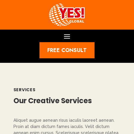
FREE CONSULT
SERVICES
Our Creative Services
Aliquet augue aenean risus iaculis laoreet aenean.
Proin at diam dictum fames iaculis. Velit dictum
aenean enim cursus. Scelerisque scelerisque platea