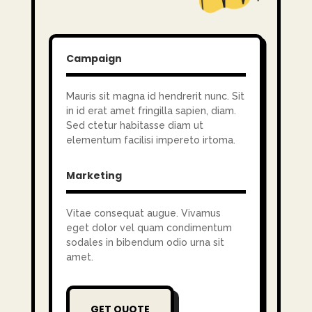
Campaign
Mauris sit magna id hendrerit nunc. Sit
in id erat amet fringilla sapien, diam.
Sed ctetur habitasse diam ut
elementum facilisi impereto irtoma.
Marketing
Vitae consequat augue. Vivamus
eget dolor vel quam condimentum
sodales in bibendum odio urna sit
amet.
GET QUOTE