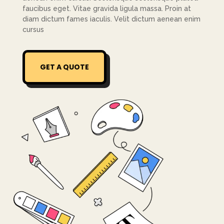
faucibus eget. Vitae gravida ligula massa. Proin at
diam dictum fames iaculis. Velit dictum aenean enim
cursus
GET A QUOTE