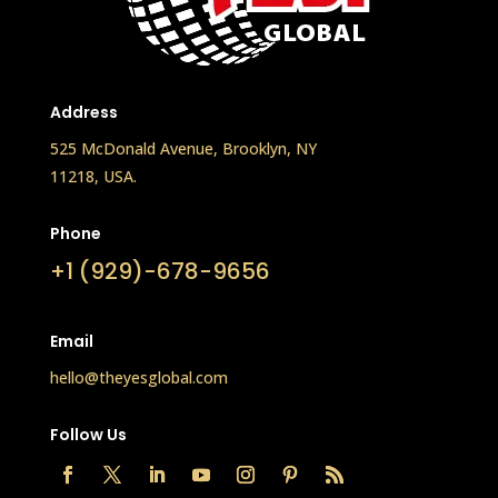
Address
525 McDonald Avenue, Brooklyn, NY
11218, USA.
Phone
+1 (929)-678-9656
Email
hello@theyesglobal.com
Follow Us